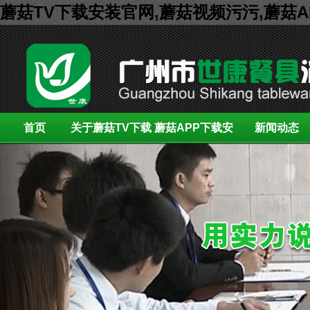
蘑菇TV下载安装官网,蘑菇视频污污,蘑菇
首页
关于蘑菇TV下载
蘑菇APP下载安
新闻动态
安装官网
装展示