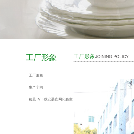
工厂形象
工厂形象
JOINING POLICY
工厂形象
生产车间
蘑菇TV下载安装官网化验室