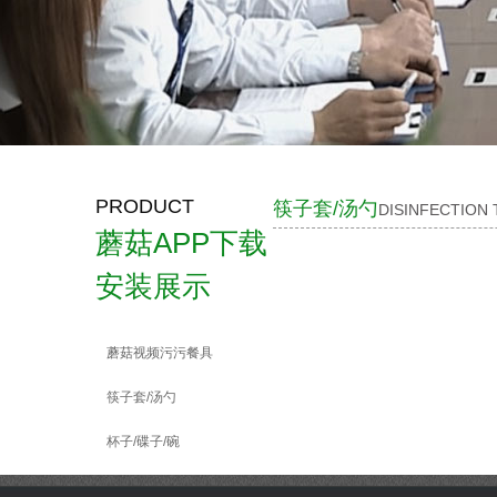
PRODUCT
筷子套/汤勺
DISINFECTION
蘑菇APP下载
安装展示
蘑菇视频污污餐具
筷子套/汤勺
杯子/碟子/碗