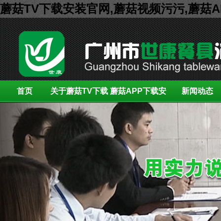
蘑菇TV下载安装官网,蘑菇视频污污,蘑菇
首页
关于蘑菇TV下载
蘑菇APP下载安
新闻动态
安装官网
装展示