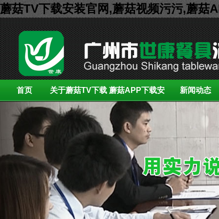
蘑菇TV下载安装官网,蘑菇视频污污,蘑菇
首页
关于蘑菇TV下载
蘑菇APP下载安
新闻动态
安装官网
装展示