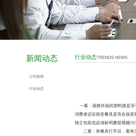
新闻动态
行业动态
TRENDS NEWS
公司新闻
行业动态
一看：观察外面的塑料膜是否干
消费者还应留意餐具是否在保质期内
独立包装也必须标明蘑菇视频污污日期
二看：将餐具打开后，看