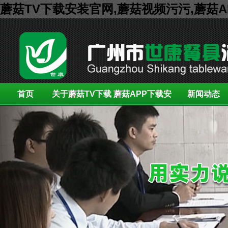
蘑菇TV下载安装官网,蘑菇视频污污,蘑菇
首页
关于蘑菇TV下载
蘑菇APP下载安
新闻动态
安装官网
装展示