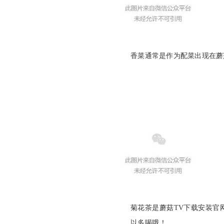
香菜通常是作为配菜出现在蘑菇T
菊花茶是蘑菇TV下载安装官网平
以多喝哦
！