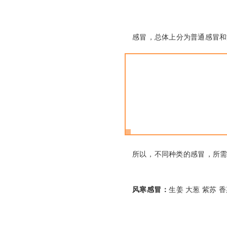
感冒，总体上分为普通感冒和流
所以，不同种类的感冒
风寒感冒：
生姜 大葱 紫苏 香