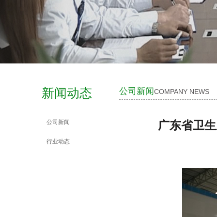
新闻动态
公司新闻
COMPANY NEWS
公司新闻
广东省卫生
行业动态