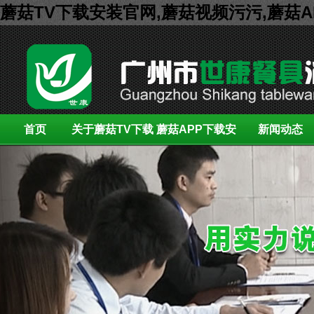
蘑菇TV下载安装官网,蘑菇视频污污,蘑菇
首页
关于蘑菇TV下载
蘑菇APP下载安
新闻动态
安装官网
装展示