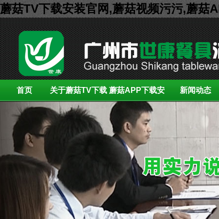
蘑菇TV下载安装官网,蘑菇视频污污,蘑菇
首页
关于蘑菇TV下载
蘑菇APP下载安
新闻动态
安装官网
装展示